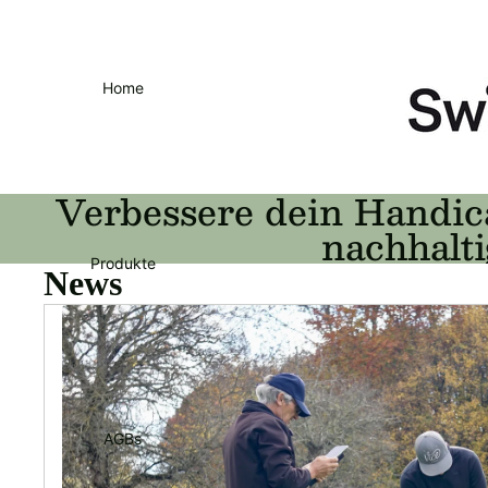
Home
Verbessere dein Handic
nachhalti
Produkte
News
AGBs