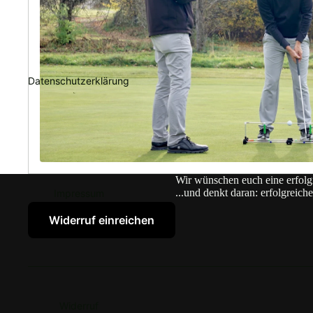
Datenschutzerklärung
Wir wünschen euch eine erfolg
...und denkt daran: erfolgreich
Impressum
Widerruf einreichen
Widerruf